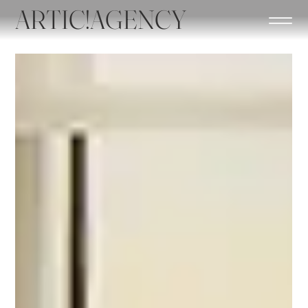
ARTIC!AGENCY