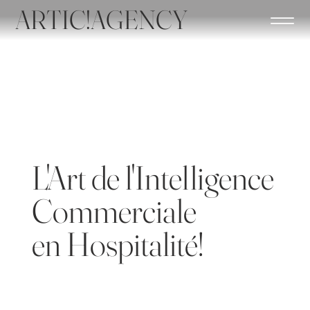
ARTIC!AGENCY
L'Art de l'Intelligence
Commerciale
en Hospitalité!