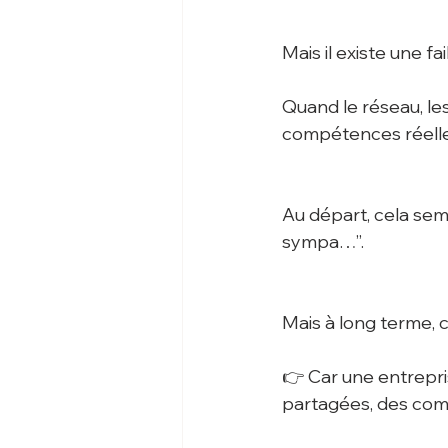
Mais il existe une fa
Quand le réseau, les
compétences réelles
Au départ, cela semb
sympa…”.
Mais à long terme, c’
👉 Car une entrepris
partagées, des com