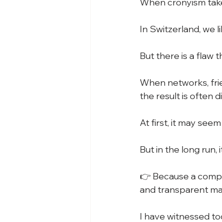
When cronyism tak
In Switzerland, we lik
But there is a flaw
When networks, frie
the result is often d
At first, it may se
But in the long run, 
👉 Because a company
and transparent m
I have witnessed to