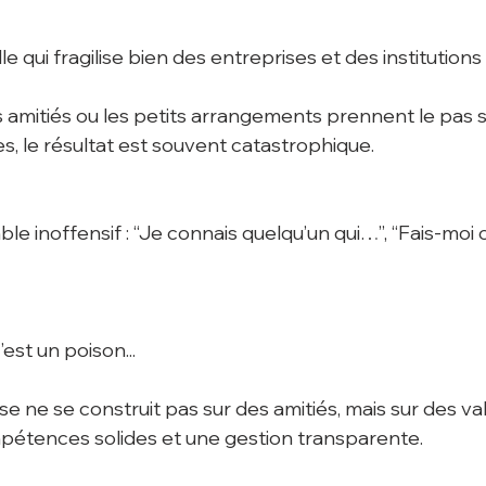
ille qui fragilise bien des entreprises et des institutions
 amitiés ou les petits arrangements prennent le pas s
, le résultat est souvent catastrophique.
le inoffensif : “Je connais quelqu’un qui…”, “Fais-moi co
est un poison...
e ne se construit pas sur des amitiés, mais sur des va
pétences solides et une gestion transparente.