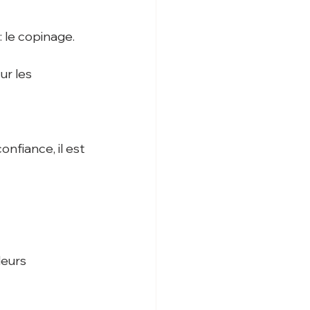
 : le copinage.
ur les 
nfiance, il est 
leurs 