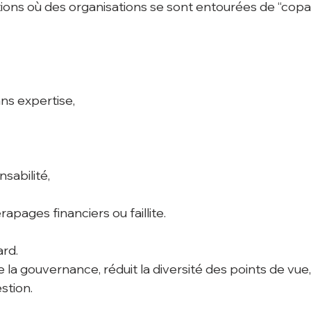
ations où des organisations se sont entourées de “copa
ans expertise,
sabilité,
apages financiers ou faillite.
ard.
e la gouvernance, réduit la diversité des points de vue,
stion.