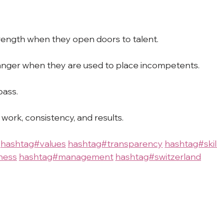
rength when they open doors to talent.
nger when they are used to place incompetents.
pass.
 work, consistency, and results.
hashtag#values
hashtag#transparency
hashtag#skil
ness
hashtag#management
hashtag#switzerland