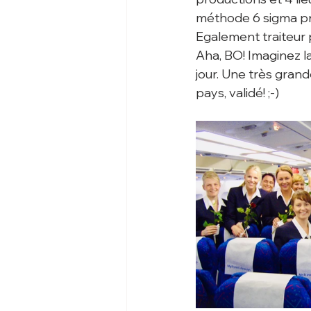
méthode 6 sigma pra
Egalement traiteur 
Aha, BO! Imaginez la
jour. Une très gran
pays, validé! ;-) 