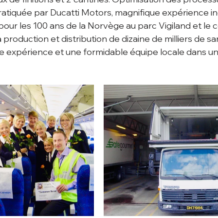
tiquée par Ducatti Motors, magnifique expérience indu
pour les 100 ans de la Norvège au parc Vigiland et le 
 production et distribution de dizaine de milliers de s
de expérience et une formidable équipe locale dans un