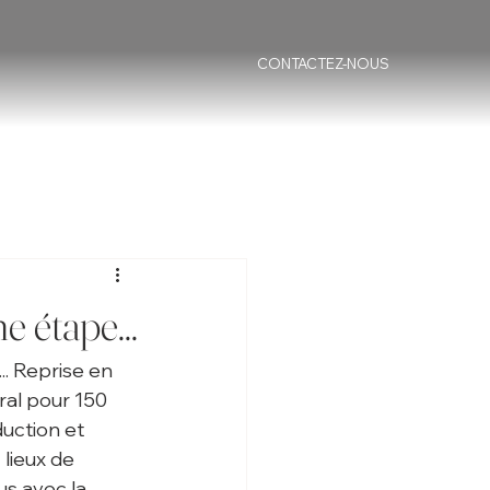
CONTACTEZ-NOUS
 étape...
. Reprise en 
ral pour 150 
uction et 
 lieux de 
us avec la 