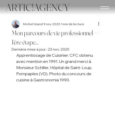
ARTIC!AGENCY
Michel Grand
9 nov. 2020
1 min de lecture
Mon parcours de vie professionnel =>
1ère étape...
Dernière mise à jour :
23 nov. 2020
Apprentissage de Cuisinier. CFC obtenu 
avec mention en 1991. Un grand merci à 
Monsieur Schiller, Hôpital de Saint-Loup, 
Pompaples (VD). Photo du concours de 
cuisine à Gastronomia 1990.