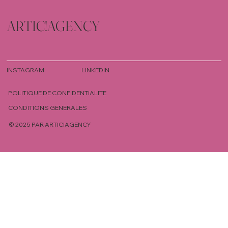
ARTIC!AGENCY
INSTAGRAM
LINKEDIN
POLITIQUE DE CONFIDENTIALITE
CONDITIONS GENERALES
© 2025 PAR ARTIC!AGENCY